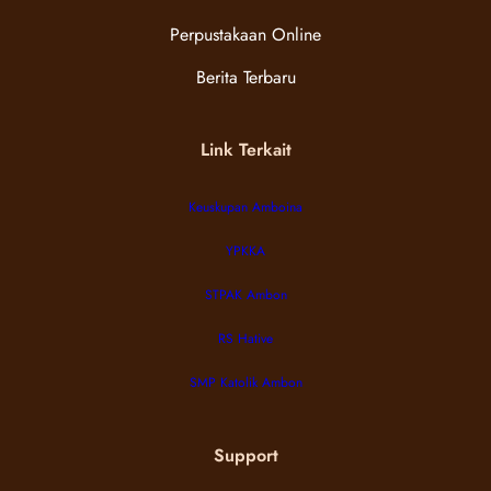
Perpustakaan Online
Berita Terbaru
Link Terkait
Keuskupan Amboina
YPKKA
STPAK Ambon
RS Hative
SMP Katolik Ambon
Support