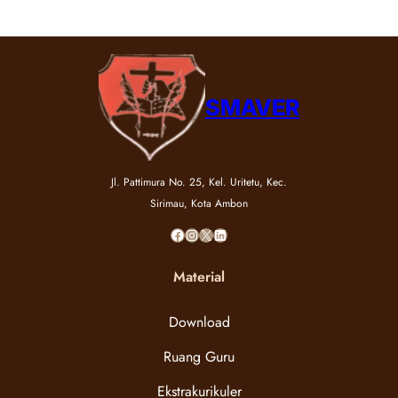
SMAVER
Jl. Pattimura No. 25, Kel. Uritetu, Kec.
Sirimau, Kota Ambon
Facebook
Instagram
X
LinkedIn
Material
Download
Ruang Guru
Ekstrakurikuler