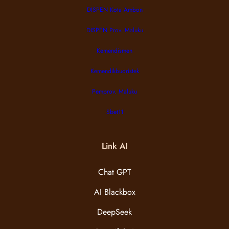
DISPEN Kota Ambon
DISPEN Prov. Maluku
Kemendismen
Kemendikbudristek
Pemprov. Maluku
Sbet11
Link AI
Chat GPT
AI Blackbox
DeepSeek