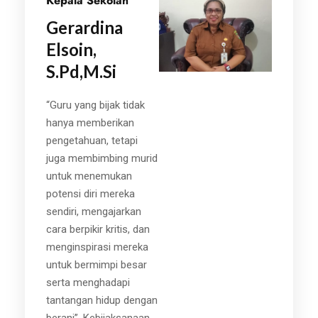
Kepala Sekolah
Gerardina
Elsoin,
S.Pd,M.Si
“Guru yang bijak tidak
hanya memberikan
pengetahuan, tetapi
juga membimbing murid
untuk menemukan
potensi diri mereka
sendiri, mengajarkan
cara berpikir kritis, dan
menginspirasi mereka
untuk bermimpi besar
serta menghadapi
tantangan hidup dengan