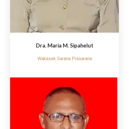
Dra. Maria M. Sipahelut
Wakasek Sarana Prasarana