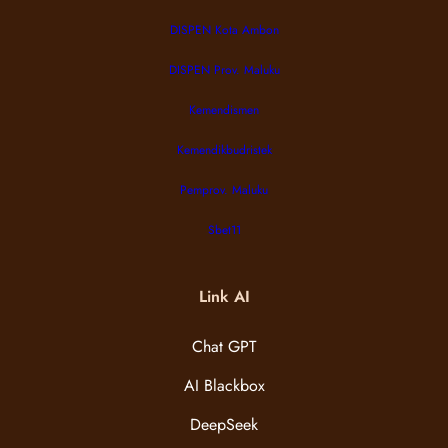
DISPEN Kota Ambon
DISPEN Prov. Maluku
Kemendismen
Kemendikbudristek
Pemprov. Maluku
Sbet11
Link AI
Chat GPT
AI Blackbox
DeepSeek