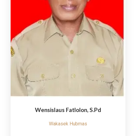
Wensislaus Fatlolon, S.Pd
Wakasek Hubmas