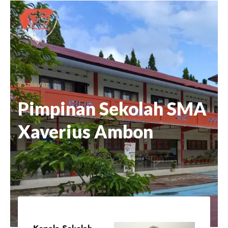
# smaver
Pimpinan Sekolah SMA
Xaverius Ambon