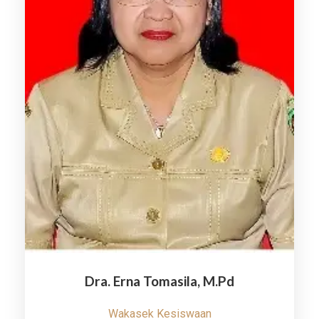
Dra. Erna Tomasila, M.Pd
Wakasek Kesiswaan