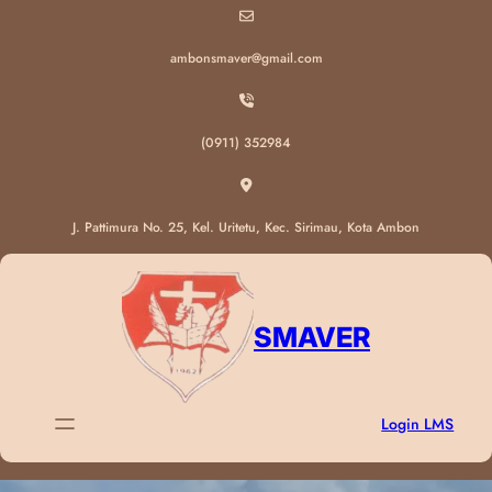
ambonsmaver@gmail.com
(0911) 352984
J. Pattimura No. 25, Kel. Uritetu, Kec. Sirimau, Kota Ambon
SMAVER
Login LMS