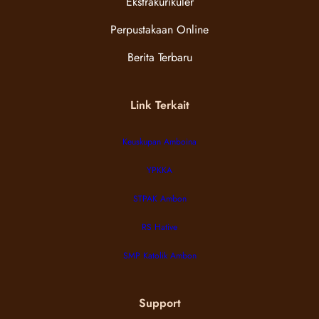
Ekstrakurikuler
Perpustakaan Online
Berita Terbaru
Link Terkait
Keuskupan Amboina
YPKKA
STPAK Ambon
RS Hative
SMP Katolik Ambon
Support