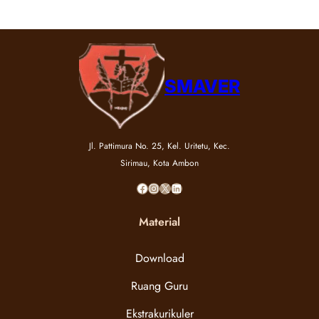
SMAVER
Jl. Pattimura No. 25, Kel. Uritetu, Kec.
Sirimau, Kota Ambon
Facebook
Instagram
X
LinkedIn
Material
Download
Ruang Guru
Ekstrakurikuler