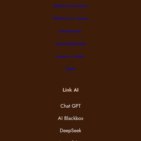
DISPEN Kota Ambon
DISPEN Prov. Maluku
Kemendismen
Kemendikbudristek
Pemprov. Maluku
Sbet11
Link AI
Chat GPT
AI Blackbox
DeepSeek