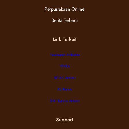
Perpustakaan Online
Berita Terbaru
Link Terkait
Keuskupan Amboina
YPKKA
STPAK Ambon
RS Hative
SMP Katolik Ambon
Support